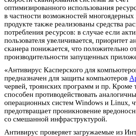
оптимизированного использования ресур
в частности возможностей многоядерных 
продукте также реализованы средства ра
потребления ресурсов: в случае если акт
пользователя увеличивается, приоритет а
сканера понижается, что положительно о
производительности запущенных прилож
«Антивирус Касперского для компьютеро
предназначен для защиты компьютеров
A
червей, троянских программ и пр. Кроме т
способен противодействовать аналогичны
операционных систем Windows и Linux, ч
предотвращает проникновение вредоносн
со смешанной инфраструктурой.
Антивирус проверяет загружаемые из Ин