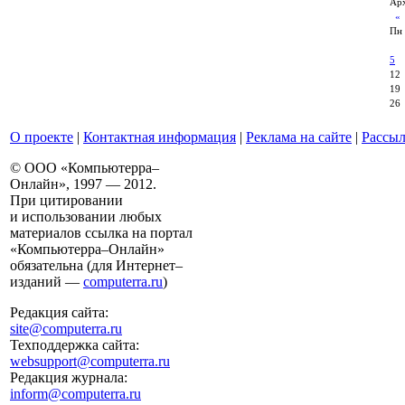
Арх
Пн
5
12
19
26
О проекте
|
Контактная информация
|
Реклама на сайте
|
Рассыл
© ООО «Компьютерра–
Онлайн», 1997 — 2012.
При цитировании
и использовании любых
материалов ссылка на портал
«Компьютерра–Онлайн»
обязательна (для Интернет–
изданий —
computerra.ru
)
Редакция сайта:
site@computerra.ru
Техподдержка сайта:
websupport@computerra.ru
Редакция журнала:
inform@computerra.ru