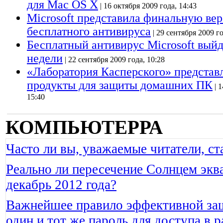
для Mac OS X
| 16 октября 2009 года, 14:43
Microsoft представила финальную ве
бесплатного антивируса
| 29 сентября 2009 го
Бесплатный антивирус Microsoft вый
недели
| 22 сентября 2009 года, 10:28
«Лаборатория Касперского» представ
продукты для защиты домашних ПК
| 1
15:40
КОМПЬЮТЕРРА
Часто ли вы, уважаемые читатели, ст
Реально ли пересечение Солнцем эква
декабрь 2012 года?
Важнейшее правило эффективной защ
один и тот же пароль для доступа в 