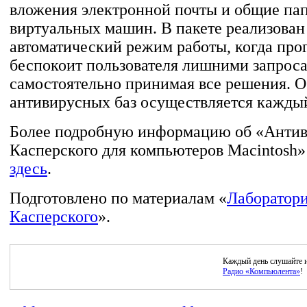
вложения электронной почты и общие па
виртуальных машин. В пакете реализован
автоматический режим работы, когда про
беспокоит пользователя лишними запрос
самостоятельно принимая все решения. 
антивирусных баз осуществляется каждый
Более подробную информацию об «Антив
Касперского для компьютеров Macintosh
здесь
.
Подготовлено по материалам «
Лаборатор
Касперского
».
Каждый день слушайте 
Радио «Компьюлента»
!