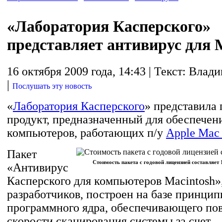
«Лаборатория Касперского»
представляет антивирус для 
16 октября 2009 года, 14:43 | Текст: Вла
|
Послушать эту новость
«
Лаборатория Касперского
» представила
продукт, предназначенный для обеспечен
компьютеров, работающих п/у
Apple Mac
Пакет
Стоимость пакета с годовой лицензией составляет 
«Антивирус
Касперского для компьютеров Macintosh»
разработчиков, построен на базе принцип
программного ядра, обеспечивающего п
скорости сканирования системы за счет