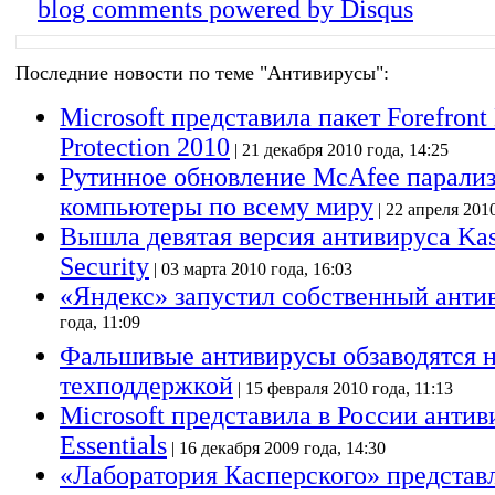
blog comments powered by
Disqus
Последние новости по теме "Антивирусы":
Microsoft представила пакет Forefront
Protection 2010
| 21 декабря 2010 года, 14:25
Рутинное обновление McAfee парали
компьютеры по всему миру
| 22 апреля 2010
Вышла девятая версия антивируса Kas
Security
| 03 марта 2010 года, 16:03
«Яндекс» запустил собственный анти
года, 11:09
Фальшивые антивирусы обзаводятся 
техподдержкой
| 15 февраля 2010 года, 11:13
Microsoft представила в России антив
Essentials
| 16 декабря 2009 года, 14:30
«Лаборатория Касперского» представ