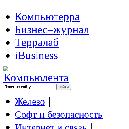
Компьютерра
Бизнес–журнал
Терралаб
iBusiness
|
Железо
|
Софт и безопасность
|
Интернет и связь